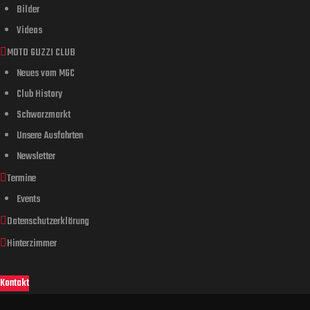
Bilder
Videos
MOTO GUZZI CLUB
Neues vom MGC
Club History
Schwarzmarkt
Unsere Ausfahrten
Newsletter
Termine
Events
Datenschutzerklärung
Hinterzimmer
Kontakt