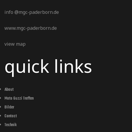
info @mgc-paderborn.de
www.mgc-paderborn.de
view map
quick links
About
Moto Guzzi Treffen
Bilder
Contact
Technik