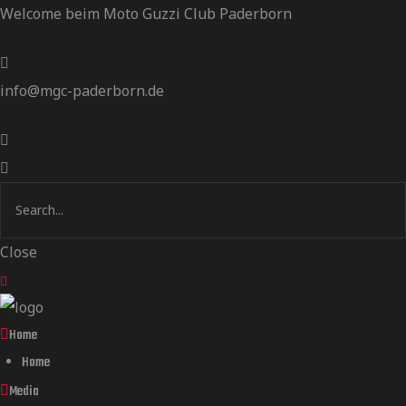
Welcome beim Moto Guzzi Club Paderborn
info@mgc-paderborn.de
Close
Home
Home
Media