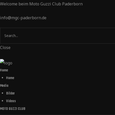
Welcome beim Moto Guzzi Club Paderborn
info@mgc-paderborn.de
Close
Home
Home
Media
Bilder
Videos
MOTO GUZZI CLUB