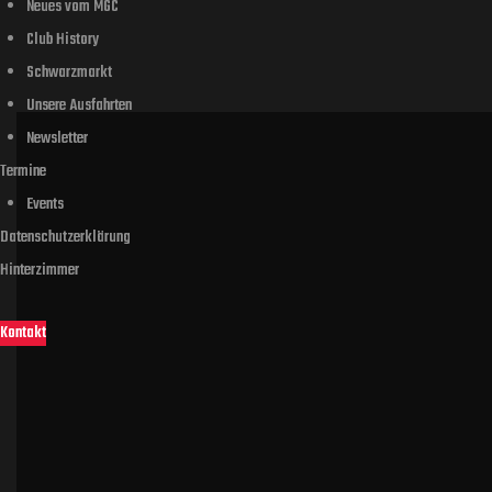
Neues vom MGC
Club History
Schwarzmarkt
Unsere Ausfahrten
Newsletter
Termine
Events
Datenschutzerklärung
Hinterzimmer
Kontakt