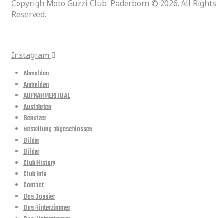
Copyrigh Moto Guzzi Club Paderborn © 2026. All Rights
Reserved.
social media
Instagram
Abmelden
Anmelden
AUFNAHMERITUAL
Ausfahrten
Benutzer
Bestellung abgeschlossen
Bilder
Bilder
Club History
Club Info
Contact
Das Dossier
Das Hinterzimmer