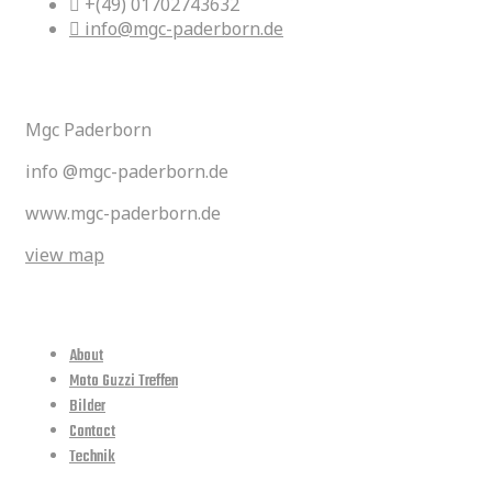
+(49) 01702743632
info@mgc-paderborn.de
Kontakt
Mgc Paderborn
info @mgc-paderborn.de
www.mgc-paderborn.de
view map
quick links
About
Moto Guzzi Treffen
Bilder
Contact
Technik