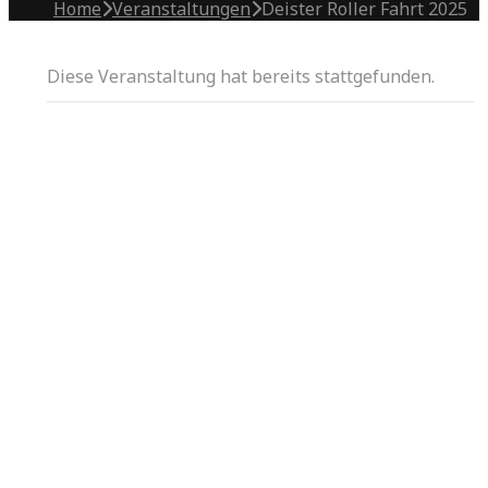
Home
Veranstaltungen
Deister Roller Fahrt 2025
Diese Veranstaltung hat bereits stattgefunden.
August 1