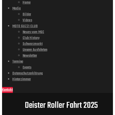
Home
Media
Bilder
Videos
MOTO GUZZI CLUB
Neues vom MGC
Club History
Schwarzmarkt
Unsere Ausfahrten
Newsletter
Termine
Events
Datenschutzerklärung
Hinterzimmer
Kontakt
Deister Roller Fahrt 2025