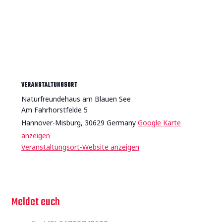
VERANSTALTUNGSORT
Naturfreundehaus am Blauen See
Am Fahrhorstfelde 5
Hannover-Misburg
,
30629
Germany
Google Karte
anzeigen
Veranstaltungsort-Website anzeigen
Ihr habt Fragen ?,
Meldet euch