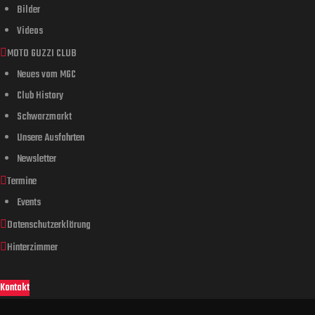
Bilder
Videos
MOTO GUZZI CLUB
Neues vom MGC
Club History
Schwarzmarkt
Unsere Ausfahrten
Newsletter
Termine
Events
Datenschutzerklärung
Hinterzimmer
Kontakt