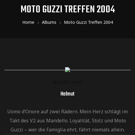
MOTO GUZZI TREFFEN 2004
Home
Albums
Moto Guzzi Treffen 2004
About the author
Helmut
Uomo d’Onore auf zwei Rädern. Mein Herz schlägt im
Takt des V2 aus Mandello. Loyalität, Stolz und Moto
Guzzi – wer die Famiglia ehrt, fährt niemals allein.