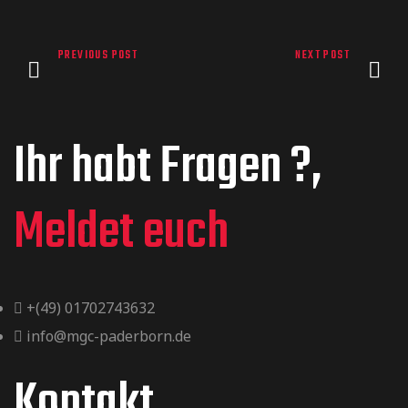
PREVIOUS POST
NEXT POST
Ihr habt Fragen ?,
Meldet euch
+(49) 01702743632
info@mgc-paderborn.de
Kontakt