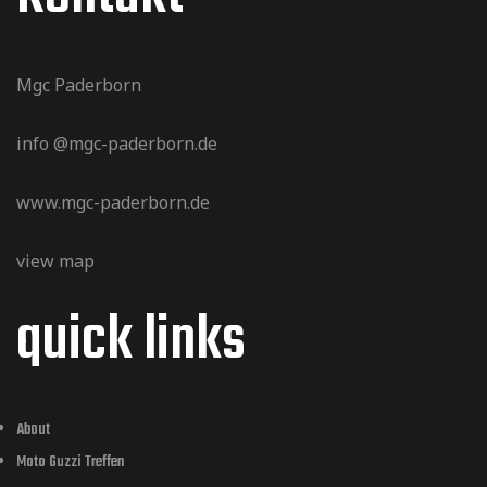
Mgc Paderborn
info @mgc-paderborn.de
www.mgc-paderborn.de
view map
quick links
About
Moto Guzzi Treffen