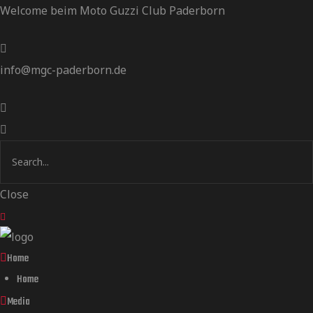
Welcome beim Moto Guzzi Club Paderborn
info@mgc-paderborn.de
Close
Home
Home
Media