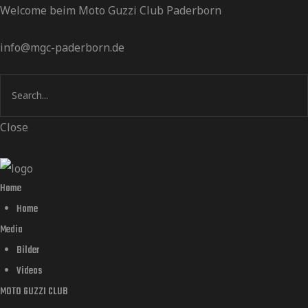
Welcome beim Moto Guzzi Club Paderborn
info@mgc-paderborn.de
Close
Home
Home
Media
Bilder
Videos
MOTO GUZZI CLUB