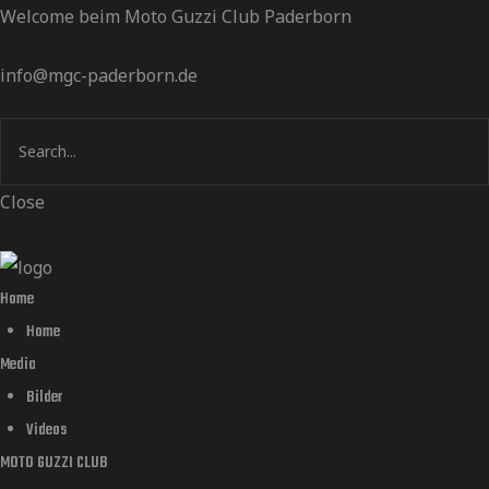
Welcome beim Moto Guzzi Club Paderborn
info@mgc-paderborn.de
Close
Home
Home
Media
Bilder
Videos
MOTO GUZZI CLUB