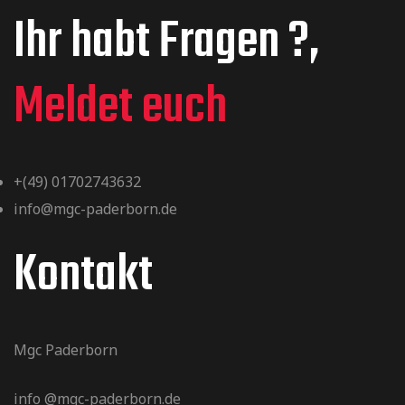
Ihr habt Fragen ?,
Meldet euch
+(49) 01702743632
info@mgc-paderborn.de
Kontakt
Mgc Paderborn
info @mgc-paderborn.de