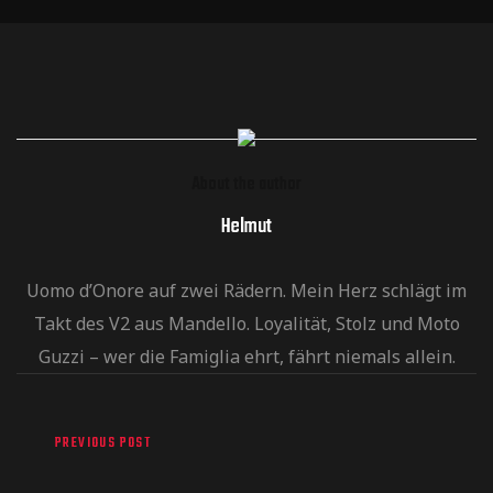
About the author
Helmut
Uomo d’Onore auf zwei Rädern. Mein Herz schlägt im
Takt des V2 aus Mandello. Loyalität, Stolz und Moto
Guzzi – wer die Famiglia ehrt, fährt niemals allein.
PREVIOUS POST