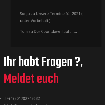
Sonja
zu
Unsere Termine für 2021 (
unter Vorbehalt )
Tom
zu
Der Countdown läuft ……
Ihr habt Fragen ?,
Meldet euch
+(49) 01702743632