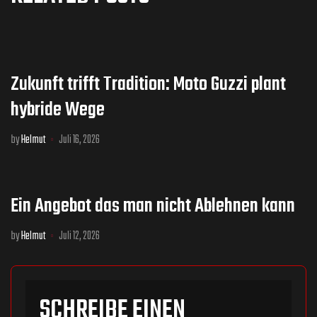
Zukunft trifft Tradition: Moto Guzzi plant
hybride Wege​
by
Helmut
Juli 16, 2026
Ein Angebot das man nicht Ablehnen kann
by
Helmut
Juli 12, 2026
SCHREIBE EINEN