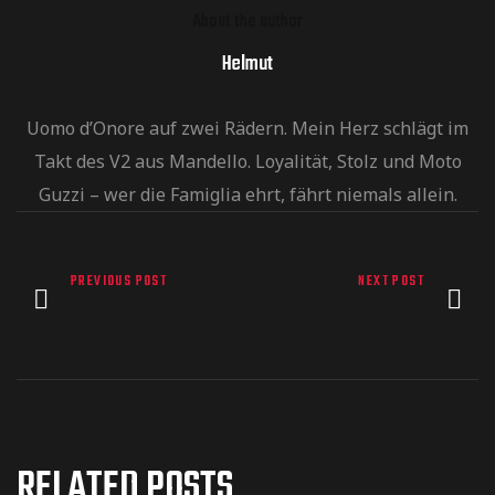
About the author
Helmut
Uomo d’Onore auf zwei Rädern. Mein Herz schlägt im
Takt des V2 aus Mandello. Loyalität, Stolz und Moto
Guzzi – wer die Famiglia ehrt, fährt niemals allein.
PREVIOUS POST
NEXT POST
RELATED POSTS