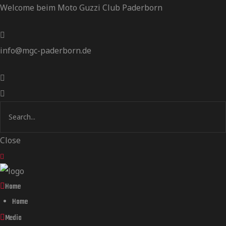
Welcome beim Moto Guzzi Club Paderborn
info@mgc-paderborn.de
Close
Home
Home
Media