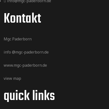
info@mgc-paderborn.de
Kontakt
Mgc Paderborn
info @mgc-paderborn.de
www.mgc-paderborn.de
view map
quick links