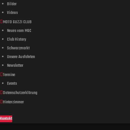
Bilder
Videos
MOTO GUZZI CLUB
Neues vom MGC
Club History
Schwarzmarkt
Unsere Ausfahrten
Newsletter
Termine
Events
Datenschutzerklärung
Hinterzimmer
Kontakt