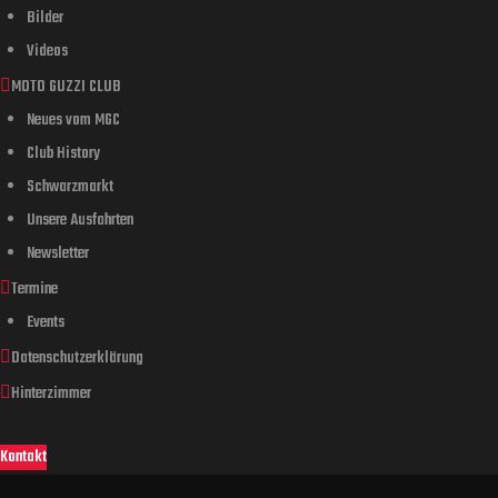
Bilder
Videos
MOTO GUZZI CLUB
Neues vom MGC
Club History
Schwarzmarkt
Unsere Ausfahrten
Newsletter
Termine
Events
Datenschutzerklärung
Hinterzimmer
Kontakt