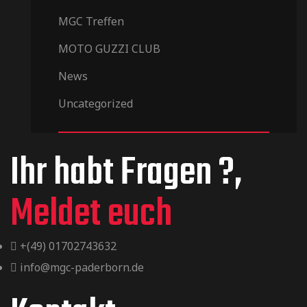
MGC Treffen
MOTO GUZZI CLUB
News
Uncategorized
Ihr habt Fragen ?,
Meldet euch
+(49) 01702743632
info@mgc-paderborn.de