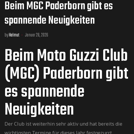
Beim MGC Paderborn gibt es
spannende Neuigkeiten
by
Helmut
Januar 28, 2026
Beim Moto Guzzi Club
(MGC) Paderborn gibt
es spannende
Neuigkeiten
Der Club ist weiterhin sehr aktiv und hat bereits die
wichtigsten Termine für dieses Jahr festgezurrt.