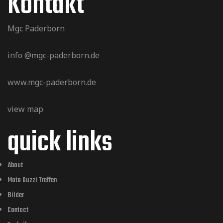
Kontakt
Mgc Paderborn
info @mgc-paderborn.de
www.mgc-paderborn.de
view map
quick links
About
Moto Guzzi Treffen
Bilder
Contact