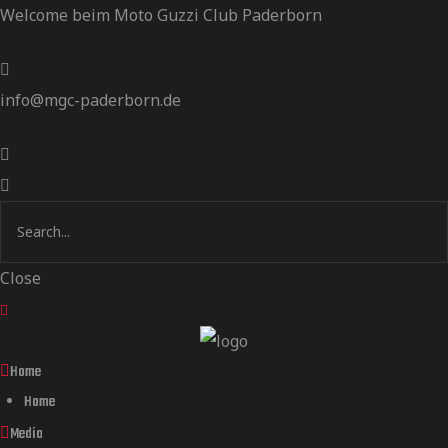
Welcome beim Moto Guzzi Club Paderborn
info@mgc-paderborn.de
Close
Home
Home
Media