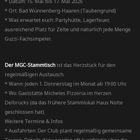
* Datum: 15. Mai bis 17. Mai 2026
* Ort: Bad Wünnenberg-Haaren (Taubengrund)
* Was erwartet euch: Partyhütte, Lagerfeuer,
ausreichend Platz für Zelte und natürlich jede Menge
Guzzi-Fachsimpelei.
Der MGC-Stammtisch
ist das Herzstück für den
regelmäßigen Austausch.
* Wann: Jeden 1. Donnerstag im Monat ab 19:00 Uhr.
* Wo: Gaststätte Micheles Pizzeria im Herzen
Delbrücks (da das frühere Stammlokal Haus Nolte
geschlossen hat).
Weitere Termine & Infos
* Ausfahrten: Der Club plant regelmäßig gemeinsame
Touren. Details dazu werden oft kurzfristig über die