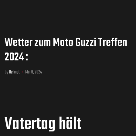
Wetter zum Moto Guzzi Treffen
2024 :
by
Helmut
Mai 6, 2024
Vatertag hält