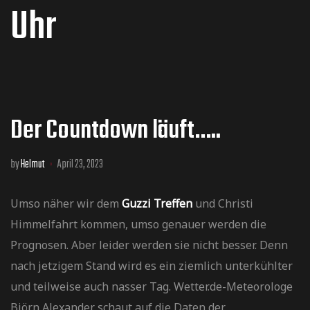
Uhr
Der Countdown läuft…..
by
Helmut
April 23, 2023
Umso näher wir dem
Guzzi Treffen
und Christi
Himmelfahrt kommen, umso genauer werden die
Prognosen. Aber leider werden sie nicht besser. Denn
nach jetzigem Stand wird es ein ziemlich unterkühlter
und teilweise auch nasser Tag. Wetter.de-Meteorologe
Björn Alexander schaut auf die Daten der