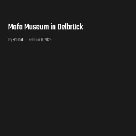
Mofa Museum in Delbrück
by
Helmut
Februar 9, 2026