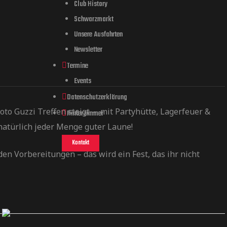
Club History
Schwarzmarkt
Unsere Ausfahrten
Newsletter
Termine
Events
Datenschutzerklärung
Moto Guzzi Treffen steigt – mit Partyhütte, Lagerfeuer &
Hinterzimmer
 natürlich jeder Menge guter Laune!
Kontakt
en Vorbereitungen – das wird ein Fest, das ihr nicht