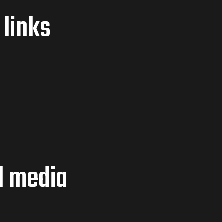
 links
l media