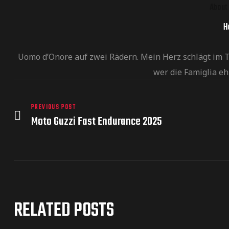
About 
H
Uomo d’Onore auf zwei Rädern. Mein Herz schlägt im Ta
wer die Famiglia ehr
PREVIOUS POST
Moto Guzzi Fast Endurance 2025
RELATED POSTS