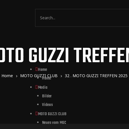
MOTO GUZZI TREFFE
Home
Home
MOTO GUZZI CLUB
32 . MOTO GUZZI TREFFEN 2025
Home
Media
Bilder
Videos
MOTO GUZZI CLUB
Neues vom MGC