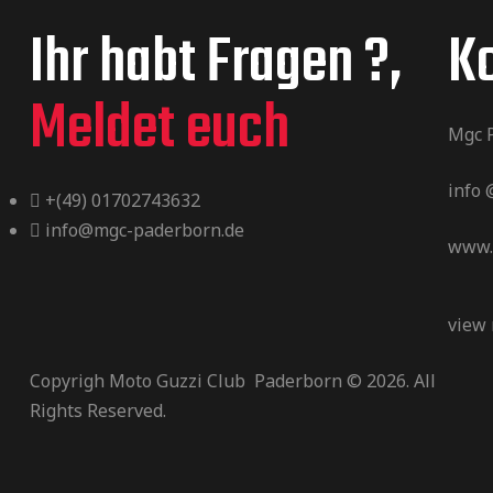
Ihr habt Fragen ?,
K
Meldet euch
Mgc 
info
+(49) 01702743632
info@mgc-paderborn.de
www.
view
Copyrigh Moto Guzzi Club Paderborn © 2026. All
Rights Reserved.