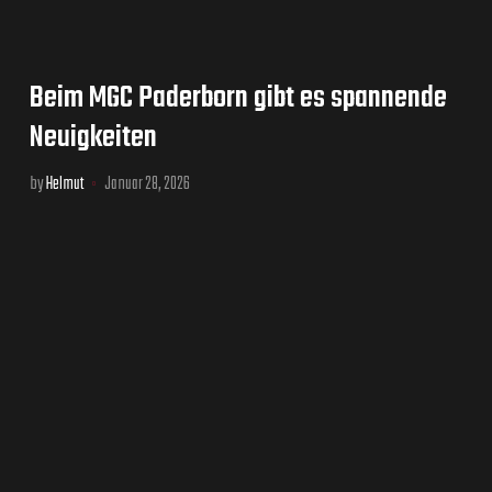
Beim MGC Paderborn gibt es spannende
Neuigkeiten
by
Helmut
Januar 28, 2026