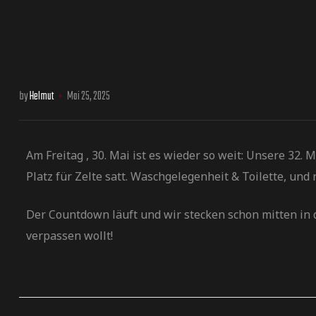
by
Helmut
Mai 25, 2025
Am Freitag , 30. Mai ist es wieder so weit: Unsere 32. 
Platz für Zelte satt. Waschgelegenheit & Toilette, und
Der Countdown läuft und wir stecken schon mitten in d
verpassen wollt!